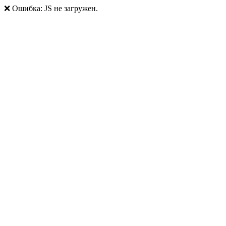
❌ Ошибка: JS не загружен.