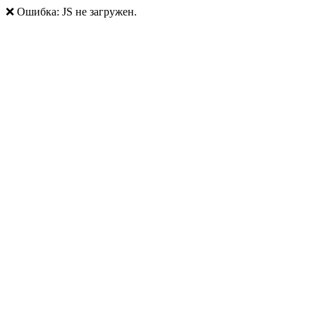
❌ Ошибка: JS не загружен.