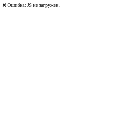
❌ Ошибка: JS не загружен.