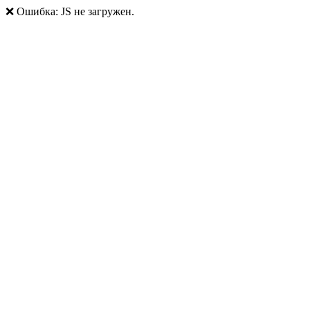
❌ Ошибка: JS не загружен.